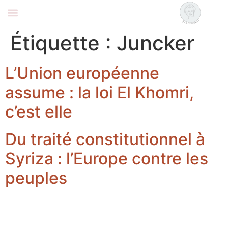
Coralie Delaume
Nous rejoindre
Étiquette :
Juncker
L’Union européenne
assume : la loi El Khomri,
c’est elle
Du traité constitutionnel à
Syriza : l’Europe contre les
peuples