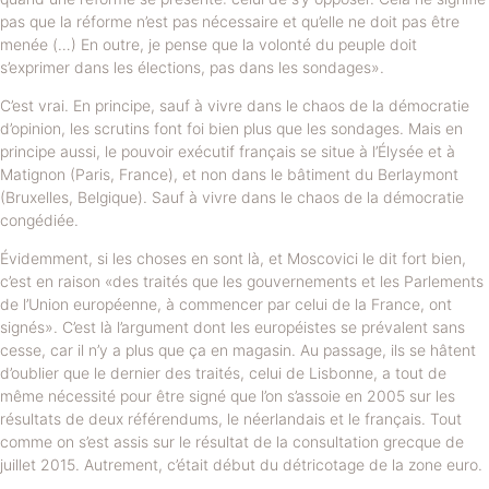
pas que la réforme n’est pas nécessaire et qu’elle ne doit pas être
menée (…) En outre, je pense que la volonté du peuple doit
s’exprimer dans les élections, pas dans les sondages».
C’est vrai. En principe, sauf à vivre dans le chaos de la démocratie
d’opinion, les scrutins font foi bien plus que les sondages. Mais en
principe aussi, le pouvoir exécutif français se situe à l’Élysée et à
Matignon (Paris, France), et non dans le bâtiment du Berlaymont
(Bruxelles, Belgique). Sauf à vivre dans le chaos de la démocratie
congédiée.
Évidemment, si les choses en sont là, et Moscovici le dit fort bien,
c’est en raison «des traités que les gouvernements et les Parlements
de l’Union européenne, à commencer par celui de la France, ont
signés». C’est là l’argument dont les européistes se prévalent sans
cesse, car il n’y a plus que ça en magasin. Au passage, ils se hâtent
d’oublier que le dernier des traités, celui de Lisbonne, a tout de
même nécessité pour être signé que l’on s’assoie en 2005 sur les
résultats de deux référendums, le néerlandais et le français. Tout
comme on s’est assis sur le résultat de la consultation grecque de
juillet 2015. Autrement, c’était début du détricotage de la zone euro.