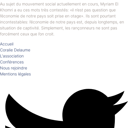
Au sujet du mouvement social actuellement en cours, Myriam El
Khomri a eu ces mots très contestés: «il n’est pas question que
l’économie de notre pays soit prise en otage». Ils sont pourtant
incontestables: l’économie de notre pays est, depuis longtemps, en
situation de captivité. Simplement, les rançonneurs ne sont pas
forcément ceux que l’on croit.
Accueil
Coralie Delaume
L'association
Conférences
Nous rejoindre
Mentions légales