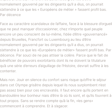
normalement gouverné par les dirigeants qu’il a élus, on pourrait
s’attendre à ce que les « Européens de métier » fassent profil bas.
Par décence
Face au caractère scandaleux de l’affaire, face à la blessure d’orgueil
que ne peut manquer d’occasionner, chez n’importe quel peuple
encore un peu conscient de lui-même, l’idée d’être «gouvernancé»
depuis Bruxelles, Francfort ou Luxembourg au lieu d’être
normalement gouverné par les dirigeants qu’il a élus, on pourrait
s’attendre à ce que les «Européens de métier» fassent profil bas. Par
décence. Par souci de ne pas attiser la colère. Parce que le fait de
bénéficier de pouvoirs exorbitants dont ils ne doivent la titulature
qu’à une série d’erreurs d’aiguillage de l’Histoire, devrait suffire à les
contenter.
Mais non. Jouir en silence du confort sans risque qu’offre le séjour
dans cet Olympe grisâtre depuis lequel ils nous surplombent n’est
pas assez bien pour ces encravatés. Il faut encore qu’ils portent en
bandoulière leur bonheur niais d’être là où ils sont, et qu’ils l’ouvrent à
tout propos. Sans se rendre compte qu’à la fin, «les gens»
commencent à comprendre. Et à s’agacer.