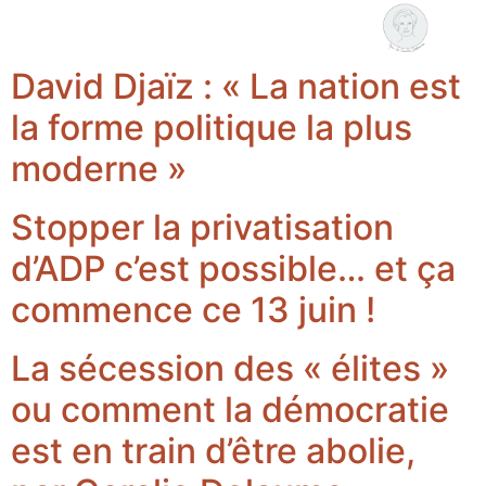
Coralie Delaume
Nous rejoindre
David Djaïz : « La nation est
la forme politique la plus
moderne »
Stopper la privatisation
d’ADP c’est possible… et ça
commence ce 13 juin !
La sécession des « élites »
ou comment la démocratie
est en train d’être abolie,