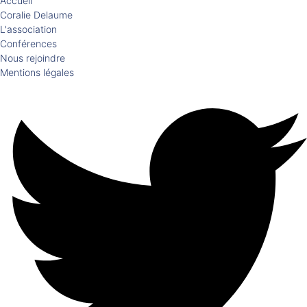
Accueil
Coralie Delaume
L'association
Conférences
Nous rejoindre
Mentions légales