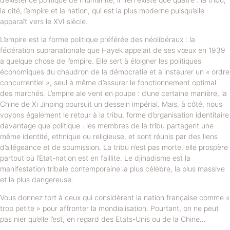
la cité, l’empire et la nation, qui est la plus moderne puisqu’elle
apparaît vers le XVI siècle.
L’empire est la forme politique préférée des néolibéraux : la
fédération supranationale que Hayek appelait de ses vœux en 1939
a quelque chose de l’empire. Elle sert à éloigner les politiques
économiques du chaudron de la démocratie et à instaurer un « ordre
concurrentiel », seul à même d’assurer le fonctionnement optimal
des marchés. L’empire ale vent en poupe : d’une certaine manière, la
Chine de Xi Jinping poursuit un dessein impérial. Mais, à côté, nous
voyons également le retour à la tribu, forme d’organisation identitaire
davantage que politique : les membres de la tribu partagent une
même identité, ethnique ou religieuse, et sont réunis par des liens
d’allégeance et de soumission. La tribu n’est pas morte, elle prospère
partout où l’Etat-nation est en faillite. Le djihadisme est la
manifestation tribale contemporaine la plus célèbre, la plus massive
et la plus dangereuse.
Vous donnez tort à ceux qui considèrent la nation française comme «
trop petite » pour affronter la mondialisation. Pourtant, on ne peut
pas nier qu’elle l’est, en regard des Etats-Unis ou de la Chine…