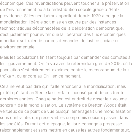
économique. Ces revendications peuvent toucher à la préservation
de l’environnement ou à la redistribution sociale grâce à l’Etat-
providence. Si les néolibéraux appellent depuis 1979 à ce que la
mondialisation libérale soit mise en œuvre par des instances
technocratiques déconnectées de la délibération démocratique,
c’est justement pour éviter que la libération des flux économiques
mondiaux soit ralentie par ces demandes de justice sociale ou
environnementale.
Mais les populations finissent toujours par demander des comptes à
leur gouvernement. On l’a vu avec le référendum grec de 2015, où la
population s’est clairement exprimée contre le memorandum de la «
troïka », ou encore au Chili en ce moment.
Cela ne veut pas dire qu’il faille renoncer à la mondialisation, mais
plutôt qu’il faut arrêter le laisser-faire inconséquent de ces trente
dernières années. Chaque nation est endroit de doser le « volume
sonore » de la mondialisation. Le système de Bretton Woods était
vertueux de ce point de vue puisqu’il aménageait une mondialisation
sous contrainte, qui préservait les compromis sociaux passés dans
les sociétés. Durant cette époque, le libre-échange a progressé
raisonnablement et sans mettre en cause les autres fondamentaux,