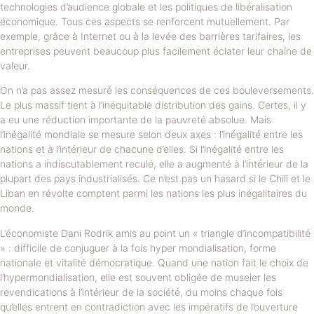
technologies d’audience globale et les politiques de libéralisation
économique. Tous ces aspects se renforcent mutuellement. Par
exemple, grâce à Internet ou à la levée des barrières tarifaires, les
entreprises peuvent beaucoup plus facilement éclater leur chaîne de
valeur.
On n’a pas assez mesuré les conséquences de ces bouleversements.
Le plus massif tient à l’inéquitable distribution des gains. Certes, il y
a eu une réduction importante de la pauvreté absolue. Mais
l’inégalité mondiale se mesure selon deux axes : l’inégalité entre les
nations et à l’intérieur de chacune d’elles. Si l’inégalité entre les
nations a indiscutablement reculé, elle a augmenté à l’intérieur de la
plupart des pays industrialisés. Ce n’est pas un hasard si le Chili et le
Liban en révolte comptent parmi les nations les plus inégalitaires du
monde.
L’économiste Dani Rodrik amis au point un « triangle d’incompatibilité
» : difficile de conjuguer à la fois hyper mondialisation, forme
nationale et vitalité démocratique. Quand une nation fait le choix de
l’hypermondialisation, elle est souvent obligée de museler les
revendications à l’intérieur de la société, du moins chaque fois
qu’elles entrent en contradiction avec les impératifs de l’ouverture