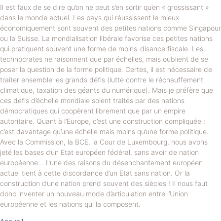
Il est faux de se dire qu’on ne peut s’en sortir qu’en « grossissant »
dans le monde actuel. Les pays qui réussissent le mieux
économiquement sont souvent des petites nations comme Singapour
ou la Suisse. La mondialisation libérale favorise ces petites nations
qui pratiquent souvent une forme de moins-disance fiscale. Les
technocrates ne raisonnent que par échelles, mais oublient de se
poser la question de la forme politique. Certes, il est nécessaire de
traiter ensemble les grands défis (lutte contre le réchauffement
climatique, taxation des géants du numérique). Mais je préfère que
ces défis d’échelle mondiale soient traités par des nations
démocratiques qui coopèrent librement que par un empire
autoritaire. Quant à l’Europe, c’est une construction compliquée :
c’est davantage qu’une échelle mais moins qu’une forme politique.
Avec la Commission, la BCE, la Cour de Luxembourg, nous avons
jeté les bases d’un Etat européen fédéral, sans avoir de nation
européenne… L’une des raisons du désenchantement européen
actuel tient à cette discordance d’un Etat sans nation. Or la
construction d’une nation prend souvent des siècles ! Il nous faut
donc inventer un nouveau mode d’articulation entre l’Union
européenne et les nations qui la composent.