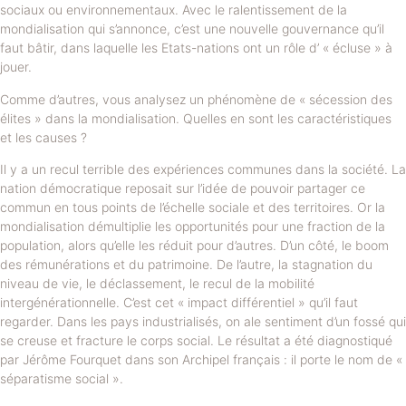
sociaux ou environnementaux. Avec le ralentissement de la
mondialisation qui s’annonce, c’est une nouvelle gouvernance qu’il
faut bâtir, dans laquelle les Etats-nations ont un rôle d’ « écluse » à
jouer.
Comme d’autres, vous analysez un phénomène de « sécession des
élites » dans la mondialisation. Quelles en sont les caractéristiques
et les causes ?
Il y a un recul terrible des expériences communes dans la société. La
nation démocratique reposait sur l’idée de pouvoir partager ce
commun en tous points de l’échelle sociale et des territoires. Or la
mondialisation démultiplie les opportunités pour une fraction de la
population, alors qu’elle les réduit pour d’autres. D’un côté, le boom
des rémunérations et du patrimoine. De l’autre, la stagnation du
niveau de vie, le déclassement, le recul de la mobilité
intergénérationnelle. C’est cet « impact différentiel » qu’il faut
regarder. Dans les pays industrialisés, on ale sentiment d’un fossé qui
se creuse et fracture le corps social. Le résultat a été diagnostiqué
par Jérôme Fourquet dans son Archipel français : il porte le nom de «
séparatisme social ».