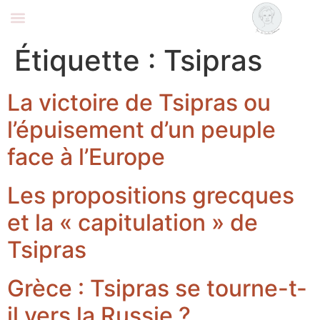
Coralie Delaume
Nous rejoindre
Étiquette :
Tsipras
La victoire de Tsipras ou
l’épuisement d’un peuple
face à l’Europe
Les propositions grecques
et la « capitulation » de
Tsipras
Grèce : Tsipras se tourne-t-
il vers la Russie ?