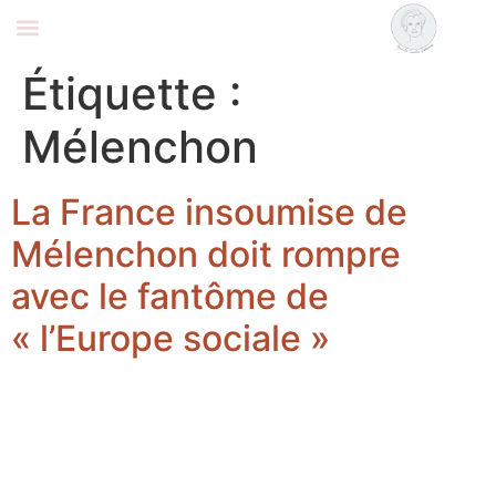
Coralie Delaume
Nous rejoindre
Étiquette :
Mélenchon
La France insoumise de
Mélenchon doit rompre
avec le fantôme de
« l’Europe sociale »