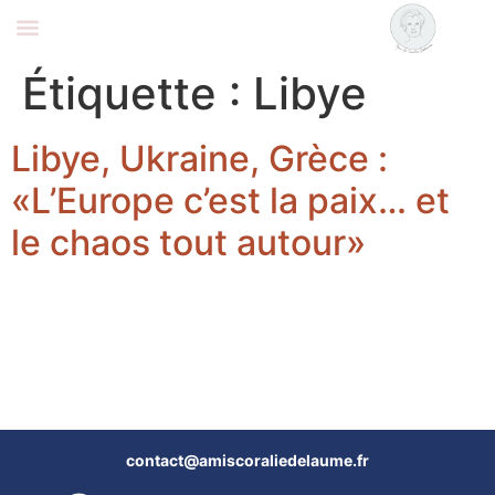
Coralie Delaume
Nous rejoindre
Étiquette :
Libye
Libye, Ukraine, Grèce :
«L’Europe c’est la paix… et
le chaos tout autour»
contact@amiscoraliedelaume.fr