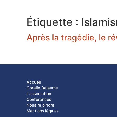
Étiquette :
Islami
Après la tragédie, le ré
Accueil
Coralie Delaume
L'association
Conférences
Nous rejoindre
Mentions légales