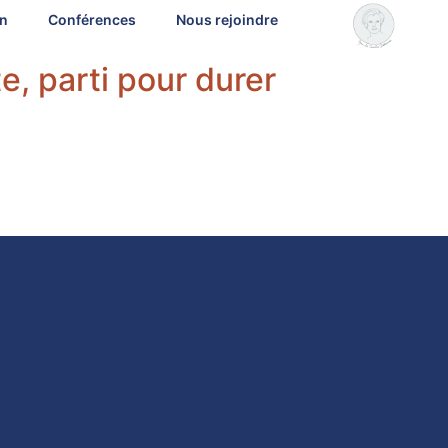
on
Conférences
Nous rejoindre
e, parti pour durer