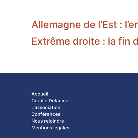
Allemagne de l’Est : l’
Extrême droite : la fin
Accueil
Coralie Delaume
L'association
Conférences
Nous rejoindre
Mentions légales