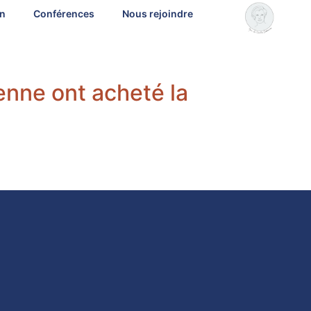
on
Conférences
Nous rejoindre
enne ont acheté la