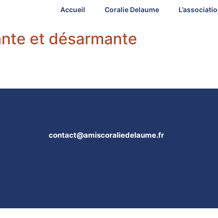
Accueil
Coralie Delaume
L’associati
ante et désarmante
contact@amiscoraliedelaume.fr