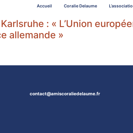
Accueil
Coralie Delaume
L’associati
 Karlsruhe : « L’Union europé
ce allemande »
contact@amiscoraliedelaume.fr