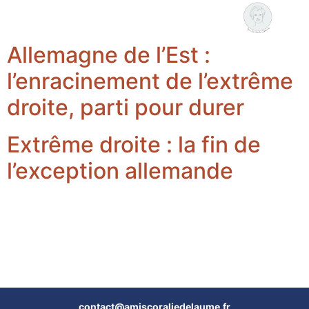
Coralie Delaume
Nous rejoindre
Allemagne de l’Est :
l’enracinement de l’extrême
droite, parti pour durer
Extrême droite : la fin de
l’exception allemande
contact@amiscoraliedelaume.fr