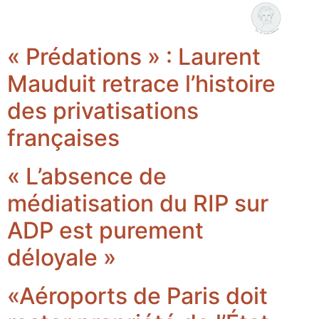
Coralie Delaume
Nous rejoindre
« Prédations » : Laurent
Mauduit retrace l’histoire
des privatisations
françaises
« L’absence de
médiatisation du RIP sur
ADP est purement
déloyale »
«Aéroports de Paris doit