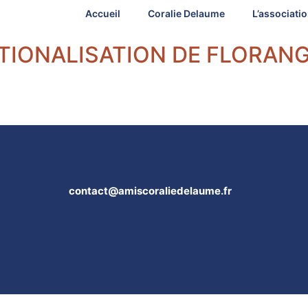
Accueil
Coralie Delaume
L’associati
ATIONALISATION DE FLORANG
contact@amiscoraliedelaume.fr