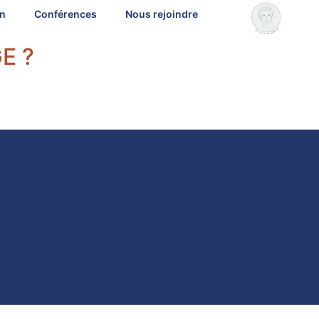
on
Conférences
Nous rejoindre
E ?