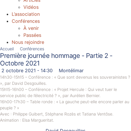
Articles
Vidéos
L’association
Conférences
À venir
Passées
Nous rejoindre
Accueil
Conférences
Première journée hommage - Partie 2 -
Octobre 2021
2 octobre 2021 - 14:30
Montélimar
14h30-15h15 – Conférence : « Que sont devenus les souverainistes ?
», par David Desgouilles.
15h15-16h00 – Conférence : « Projet Hercule : Qui veut tuer le
service public de l’électricité ? », par Aurélien Bernier.
16h00-17h30 – Table ronde : « La gauche peut-elle encore parler au
peuple ? »
Avec : Philippe Guibert, Stéphane Rozès et Tatiana Ventôse.
Animation : Elsa Margueritat.
David Desgouilles