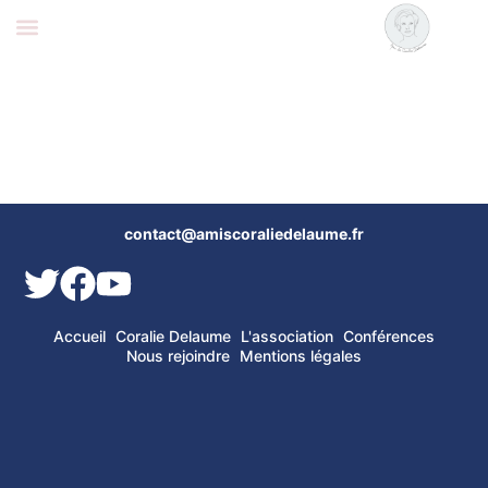
Coralie Delaume
Nous rejoindre
contact@amiscoraliedelaume.fr
Accueil
Coralie Delaume
L'association
Conférences
Nous rejoindre
Mentions légales