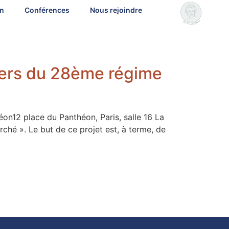
on
Conférences
Nous rejoindre
angers du 28ème régime
12 place du Panthéon, Paris, salle 16 La
ché ». Le but de ce projet est, à terme, de