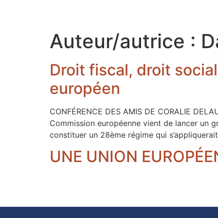
Auteur/autrice :
D
Droit fiscal, droit soc
européen
CONFÉRENCE DES AMIS DE CORALIE DELAUME Lun
Commission européenne vient de lancer un gra
constituer un 28ème régime qui s’appliquerait
UNE UNION EUROPÉE