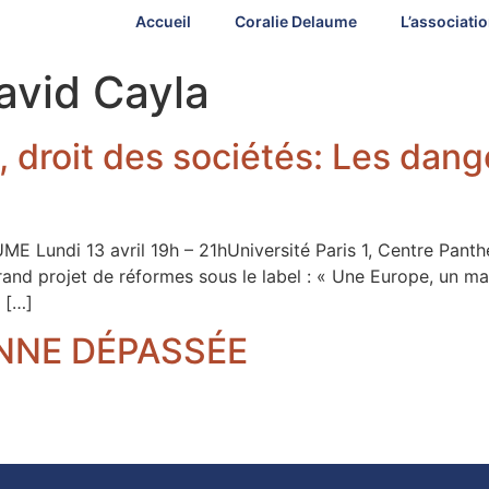
Accueil
Coralie Delaume
L’associati
avid Cayla
ial, droit des sociétés: Les d
di 13 avril 19h – 21hUniversité Paris 1, Centre Panthéon
nd projet de réformes sous le label : « Une Europe, un mar
 […]
NNE DÉPASSÉE