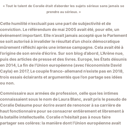
« Tout le talent de Coralie était d’aborder les sujets sérieux sans jamais se
prendre au sérieux. »
Cette humilité n’excluait pas une part de subjectivité et de
conviction. Le référendum de mai 2005 avait été, pour elle, un
événement important. Elle n’avait jamais accepté que le Parlement
se soit autorisé à invalider le résultat d’un choix démocratique
mûrement réfléchi après une intense campagne. Cela avait été à
l’origine de son envie d’écrire. Sur son blog d’abord, L’Arène nue,
puis des articles de presse et des livres. Europe, les États désunis
en 2014, La fin de l’Union européenne (avec l’économiste David
Cayla) en 2017, Le couple franco-allemand n’existe pas en 2018,
trois essais éclairants et argumentés que l’on partage ses idées
ou non.
Commissaire aux armées de profession, celle que les intimes
connaissaient sous le nom de Laura Blanc, avait pris le pseudo de
Coralie Delaume pour écrire avant de renoncer à sa carrière de
haut fonctionnaire pour se consacrer entièrement et librement à
la bataille intellectuelle. Coralie n’hésitait pas à nous faire
partager ses colères: la manière dont l’Union européenne avait