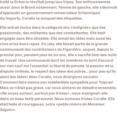
traité la Grèce la révoltait jusqu’aux tripes. Ses enthousiasmes
aussi: pour le Brexit notamment. Femme de gauche, elle s’étonnait
d’applaudir un gouvernement conservateur britannique!
Qu’importe, Coralie se moquait des étiquettes.
Elle entrait moins dans la catégorie des «indignés» que des
passionnés, des militantes que des combattantes. Elle était
engagée sans être obsédée. Elle aimait les idées mais aussi les
rires et les bons repas. En cela, elle faisait partie de la grande
communauté des contributeurs du FigaroVox, auquel, depuis le
premier jour, pendant plus de six ans, elle a sacrifié bien des nuits
de travail. Une communauté dont les membres ne sont d’accord
sur rien sauf sur l’essentiel: la liberté de pensée, la passion de la
dispute civilisée, le respect des idées des autres… pour peu qu’ils
aient des idées! Avec Coralie, nous divergions souvent.
Comment faire sienne son indéfectible sympathie pour Tsipras!
Mais ce n’était pas grave, car nous aimions en débattre ensemble.
«Ne soyez surtout, surtout pas tristes», nous enjoignait-elle
dans un beau texte personnel. Nous sommes tristes Coralie. Elle
était belle et courageuse, notre «
petite chèvre de Monsieur
Séguin
».