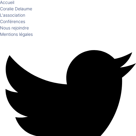
Accueil
Coralie Delaume
L'association
Conférences
Nous rejoindre
Mentions légales