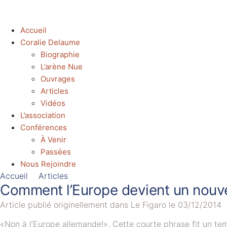
Accueil
Coralie Delaume
Biographie
L’arène Nue
Ouvrages
Articles
Vidéos
L’association
Conférences
À Venir
Passées
Nous Rejoindre
Accueil
Articles
Comment l’Europe devient un nouv
Article publié originellement dans Le Figaro le 03/12/2014
«Non à l’Europe allemande!». Cette courte phrase fit un t