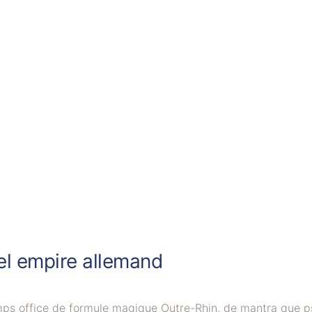
el empire allemand
emps office de formule magique Outre-Rhin, de mantra que p