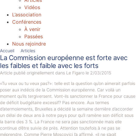
Articles
Vidéos
L’association
Conférences
À venir
Passées
Nous rejoindre
Accueil
Articles
La Commission européenne est forte avec
les faibles et faible avec les forts
Article publié originellement dans Le Figaro le 2/03/2015
«Tu veux ou tu veux pas?»: telle est la question qu’on aimerait parfois
poser aux indécis de la Commission européenne. Car voilà un
moment qu’ils tergiversent. Vont-ils sanctionner la France pour cause
de déficit budgétaire excessif? Pas encore. Aux termes
d’atermoiements, Bruxelles a décidé la semaine dernière d’accorder
un délai de deux ans à notre pays pour qu’il ramène son déficit sous
la barre des 3 %. La France ne sera pas sanctionnée mais elle
continue d’être suivie de près. Attention toutefois à ne pas se
méprendre. Comme Pierre Moscovici l’a affirmé, «il ne s’agit