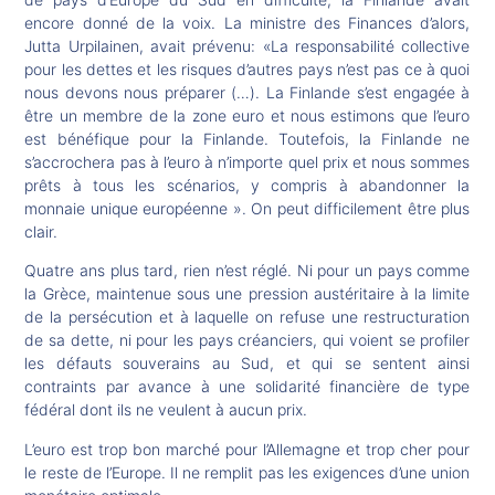
encore donné de la voix. La ministre des Finances d’alors,
Jutta Urpilainen, avait prévenu: «La responsabilité collective
pour les dettes et les risques d’autres pays n’est pas ce à quoi
nous devons nous préparer (…). La Finlande s’est engagée à
être un membre de la zone euro et nous estimons que l’euro
est bénéfique pour la Finlande. Toutefois, la Finlande ne
s’accrochera pas à l’euro à n’importe quel prix et nous sommes
prêts à tous les scénarios, y compris à abandonner la
monnaie unique européenne ». On peut difficilement être plus
clair.
Quatre ans plus tard, rien n’est réglé. Ni pour un pays comme
la Grèce, maintenue sous une pression austéritaire à la limite
de la persécution et à laquelle on refuse une restructuration
de sa dette, ni pour les pays créanciers, qui voient se profiler
les défauts souverains au Sud, et qui se sentent ainsi
contraints par avance à une solidarité financière de type
fédéral dont ils ne veulent à aucun prix.
L’euro est trop bon marché pour l’Allemagne et trop cher pour
le reste de l’Europe. Il ne remplit pas les exigences d’une union