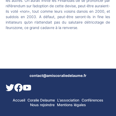
les autres. On aurait invité les Finlandais de se prononcer par
référendum sur l’adoption de cette devise, peut-être auraient-
ils voté «non», tout comme leurs voisins danois en 2000, et
suédois en 2003. A défaut, peut-être seront-ils in fine les
initiateurs qu’on n’attendait pas du salutaire détricotage de
l’eurozone, ce grand cadavre à la renverse.
contact@amiscoraliedelaume.fr
Accueil
Coralie Delaume
L'association
Conférences
Nous rejoindre
Mentions légales