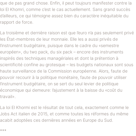
que de pas grand chose. Enfin, il peut toujours manifester contre la
loi El Khomri, comme c’est le cas actuellement. Sans grand succès
d’ailleurs, ce qui témoigne assez bien du caractère inéquitable du
rapport de force.
La troisième et dernière raison est que l’euro n’a pas seulement privé
les État-membres de leur monnaie. Elle les a aussi privés de
l’instrument budgétaire, puisque dans le cadre du «semestre
européen», du two pack, du six pack – encore des instruments
inspirés des techniques managériales et dont la prétention à
scientificité confine au grotesque – les budgets nationaux sont sous
haute surveillance de la Commission européenne. Alors, faute de
pouvoir recourir à la politique monétaire, faute de pouvoir utiliser
l’instrument budgétaire, on se sert du seul levier de politique
économique qui demeure: l’ajustement à la baisse du «coût du
travail».
La loi El Khormi est le résultat de tout cela, exactement comme le
Jobs Act italien de 2015, et comme toutes les réformes du même
acabit adoptées ces dernières années en Europe du Sud.
***