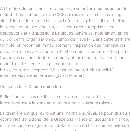
A titre de solution, il ensuite proposé de «maintenir les réduction du
coût du travail découlant du CICE», d’œuvrer à limiter davantage
«les rigidités du marché du travail» (ce qui signifie qu’il faut faciliter
le licenciement), de «faciliter, au niveau des entreprises, les
dérogations aux dispositions juridiques générales, notamment en ce
qui concerne l’organisation du temps de travail». Dans cette dernière
formule, on reconnaît immédiatement l’inspiration des nombreuses
dispositions prévues dans la loi El Khomri pour accroître le temps de
travail des salariés, tout en rémunérant moins bien, dans certaines
conditions, les heures supplémentaires. (
http://lentreprise.lexpress.fr/rh-management/droit-travail/13-
mesures-cles-de-la-loi-travail_1791715.html ).
Ce que la loi El Khomri doit à l’euro
Enfin, il ne faut pas négliger ce que la «Loi travail» doit à
l’appartenance à la zone euro, et cela pour plusieurs raisons.
La première est que l’euro est une monnaie surévaluée pour plusieurs
économies de la zone, de la Grèce à la France et jusqu’à la Finlande,
qui a parfois envisagé de s’en défaire. Cela nuit à la compétitivité de