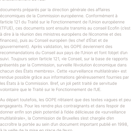
documents préparés par la direction générale des affaires
économiques de la Commission européenne. Conformément à
l’article 121 du Traité sur le Fonctionnement de l’Union européenne
(TFUE), ces documents sont ensuite transmis au conseil Ecofin (c’est
à dire à la réunion des ministres européens de l’économie et des
finances), puis au Conseil européen (les chef d’État et de
gouvernement). Après validation, les GOPE deviennent des
recommandations du Conseil aux pays de l’Union et font l’objet d’un
suivi. Toujours selon l’article 121, «le Conseil, sur la base de rapports
présentés par la Commission, surveille l’évolution économique dans
chacun des États membres». Cette «surveillance multilatérale» est
rendue possible grâce aux informations généreusement fournies par
les États à la Commission. Bref, un joli petit traité de servitude
volontaire que le Traité sur le Fonctionnement de l’UE.
Au départ toutefois, les GOPE n’étaient que des textes vagues et peu
engageants. Pour les rendre plus contraignants et dans l’espoir de
donner enfin son plein potentiel à l’idée délicieuse de «surveillance
multilatérale», la Commission de Bruxelles s’est chargée d’en
accroître la portée au sein d’un document important publié en 1998,
à la veille de la mise en place de l’euro.