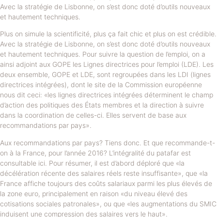
Avec la stratégie de Lisbonne, on s’est donc doté d’outils nouveaux
et hautement techniques.
Plus on simule la scientificité, plus ça fait chic et plus on est crédible.
Avec la stratégie de Lisbonne, on s’est donc doté d’outils nouveaux
et hautement techniques. Pour suivre la question de l’emploi, on a
ainsi adjoint aux GOPE les Lignes directrices pour l’emploi (LDE). Les
deux ensemble, GOPE et LDE, sont regroupées dans les LDI (lignes
directrices intégrées), dont le site de la Commission européenne
nous dit ceci: «les lignes directrices intégrées déterminent le champ
d’action des politiques des États membres et la direction à suivre
dans la coordination de celles-ci. Elles servent de base aux
recommandations par pays».
Aux recommandations par pays? Tiens donc. Et que recommande-t-
on à la France, pour l’année 2016? L’intégralité du patafar est
consultable ici. Pour résumer, il est d’abord déploré que «la
décélération récente des salaires réels reste insuffisante», que «la
France affiche toujours des coûts salariaux parmi les plus élevés de
la zone euro, principalement en raison «du niveau élevé des
cotisations sociales patronales», ou que «les augmentations du SMIC
induisent une compression des salaires vers le haut».