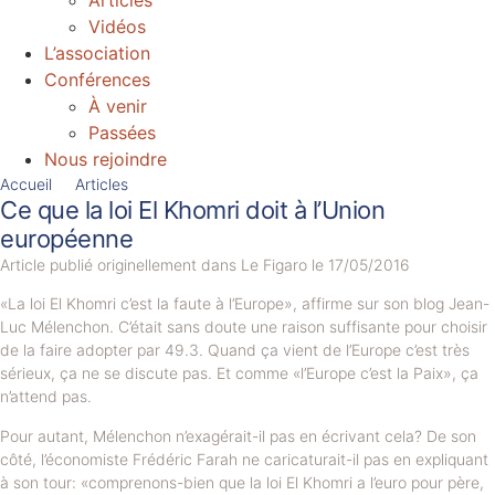
Articles
Vidéos
L’association
Conférences
À venir
Passées
Nous rejoindre
Accueil
Articles
Ce que la loi El Khomri doit à l’Union
européenne
Article publié originellement dans Le Figaro le 17/05/2016
«La loi El Khomri c’est la faute à l’Europe», affirme sur son blog Jean-
Luc Mélenchon. C’était sans doute une raison suffisante pour choisir
de la faire adopter par 49.3. Quand ça vient de l’Europe c’est très
sérieux, ça ne se discute pas. Et comme «l’Europe c’est la Paix», ça
n’attend pas.
Pour autant, Mélenchon n’exagérait-il pas en écrivant cela? De son
côté, l’économiste Frédéric Farah ne caricaturait-il pas en expliquant
à son tour: «comprenons-bien que la loi El Khomri a l’euro pour père,