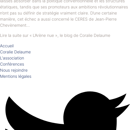
laissés absorber dans la politique conventionnelle et les structures
étatiques, tandis que ses promoteurs aux ambitions révolutionnaires
n’ont pas su définir de stratégie vraiment claire. D’une certaine
manière, cet échec a aussi concerné le CERES de Jean-Pierre
Chevènement…
Lire la suite sur « L’Arène nue », le blog de Coralie Delaume
Accueil
Coralie Delaume
L'association
Conférences
Nous rejoindre
Mentions légales