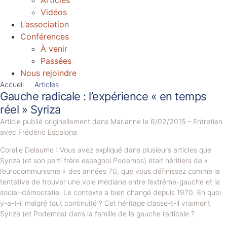
Articles
Vidéos
L’association
Conférences
À venir
Passées
Nous rejoindre
Accueil
Articles
Gauche radicale : l’expérience « en temps
réel » Syriza
Article publié originellement dans Marianne le 6/02/2015 – Entretien
avec Frédéric Escalona
Coralie Delaume : Vous avez expliqué dans plusieurs articles que
Syriza (et son parti frère espagnol Podemos) était héritiers de «
l’eurocommunisme » des années 70, que vous définissez comme la
tentative de trouver une voie médiane entre l’extrême-gauche et la
social-démocratie. Le contexte a bien changé depuis 1970. En quoi
y-a-t-il malgré tout continuité ? Cet héritage classe-t-il vraiment
Syriza (et Podemos) dans la famille de la gauche radicale ?