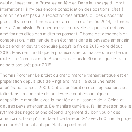
celui qui s’est tenu à Bruxelles en février. Dans le langage du droit
international, il n’y pas encore consolidation des positions, c’est à
dire on n’en est pas à la rédaction des articles, ou des dispositifs
précis. Il y a eu un temps d’arrêt au milieu de l’année 2014, le temps
que la Commission Européenne se renouvelle et que les élections
américaines dites des midterms passent. Obama est désormais en
cohabitation, mais rien de bien étonnant dans le paysage américain.
Le calendrier devrait conduire jusqu’à la fin de 2015 voire début
2016. Mais rien ne dit que le processus ne connaisse une sortie de
route. La Commission de Bruxelles a admis le 30 mars que le traité
ne sera pas prêt pour 2015.
Thomas Porcher : Le projet du grand marché transatlantique est en
préparation depuis plus de vingt ans, mais il a subi une nette
accélération depuis 2009. Cette accélération des négociations s’est
faite dans un contexte de bouleversement économique et
géopolitique mondial avec la montée en puissance de la Chine et
d’autres pays émergents. De manière générale, j’ai l’impression que le
rythme des négociations dépend largement du bon vouloir des
américains. Lorsqu’ils tentaient de faire un G2 avec la Chine, le projet
du marché transatlantique était au point mort.