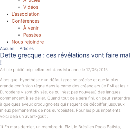
Articles
Vidéos
L’association
Conférences
À venir
Passées
Nous rejoindre
Accueil
Articles
Dette grecque : ces révélations vont faire mal
!
Article publié originellement dans Marianne le 17/06/2015
Alors que l’hypothèse d’un défaut grec se précise et que la plus
grande confusion règne dans le camp des créanciers (le FMI et les «
Européens » sont divisés, ce qui n’est pas nouveau) des langues
commencent à se délier. Quand tout cela sera fini, on peut s’attendre
à quelques aveux croquignolets qui risquent de décoiffer jusqu’aux
mieux permanentés de nos européistes. Pour les plus impatients,
voici déjà un avant-goût :
1) En mars dernier, un membre du FMI, le Brésilien Paolo Batista,